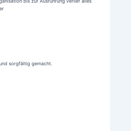
nisation bis zur Ausführung verlief alles
er
 und sorgfältig gemacht.