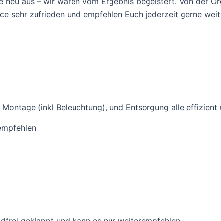
neu aus – wir waren vom Ergebnis begeistert. Von der Orga
ce sehr zufrieden und empfehlen Euch jederzeit gerne weit
 Montage (inkl Beleuchtung), und Entsorgung alle effizient
empfehlen!
dfrei geklappt und kann es nur weiterempfehlen.