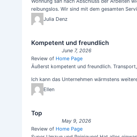
Wohnung sah nach Abschluss der Arbeiten wie 
reibungslos. Wir sind mit dem gesamten Servi
Julia Denz
Kompetent und freundlich
June 7, 2026
Review of
Home Page
Äußerst kompetent und freundlich. Transport,
Ich kann das Unternehmen wärmstens weiter
Ellen
Top
May 9, 2026
Review of
Home Page
Super Umzug und Reinigung! Hat alles einwan