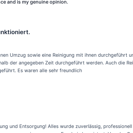
ce and is my genuine opinion.
nktioniert.
inen Umzug sowie eine Reinigung mit ihnen durchgeführt un
rhalb der angegeben Zeit durchgeführt werden. Auch die Re
führt. Es waren alle sehr freundlich
ng und Entsorgung! Alles wurde zuverlässig, professionell 