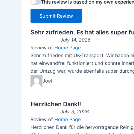
This review is based on my own experien
Submit Review
Sehr zufrieden. Es hat alles super fu
July 14, 2026
Review of
Home Page
Sehr zufrieden mit UK-Transport. Wir haben e
hat einwandfrei funktioniert und konnte inne
der Umzug war, wurde ebenfalls super durchge
Joel
Herzlichen Dank!!
July 3, 2026
Review of
Home Page
Herzlichen Dank für die hervorragende Reinigu